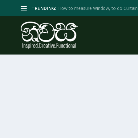
TRENDING:
How to measure Window, to do Curtain