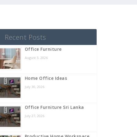
Recent Posts
Office Furniture
August 3, 2026
Home Office Ideas
July 30, 2026
Office Furniture Sri Lanka
July 27, 2026
Productive Home Workspace