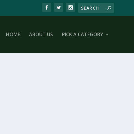
HOME
ABOUT US
PICK A CATEGORY